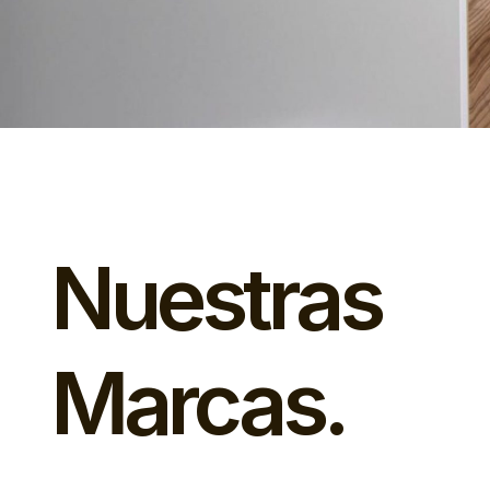
Nuestras
Marcas.