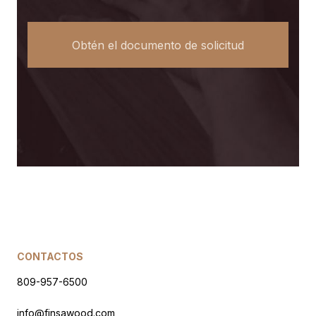
CONTACTOS
809-957-6500
info@finsawood.com