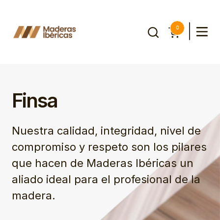
Skip
to
content
Finsa
Nuestra calidad, integridad, nivel de
compromiso y respeto son los pilares
que hacen de Maderas Ibéricas un
aliado ideal para el profesional de la
madera.