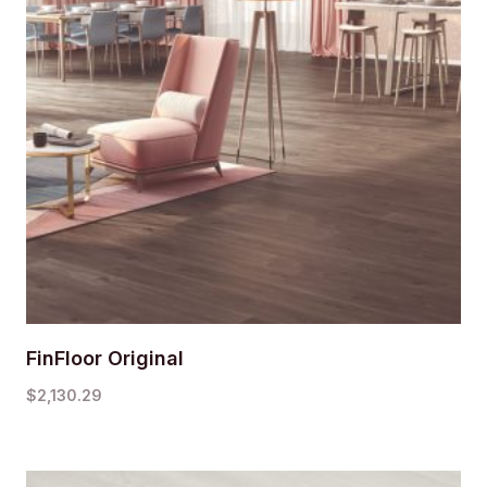
FinFloor Original
$
2,130.29